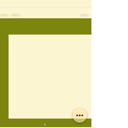
Voir tout
Posts récents